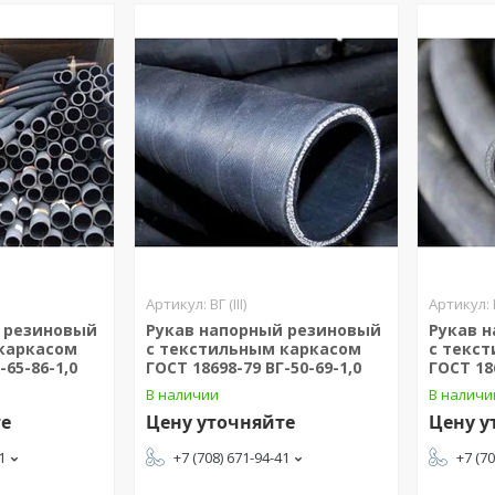
ВГ (III)
 резиновый
Рукав напорный резиновый
Рукав 
каркасом
с текстильным каркасом
с текс
-65-86-1,0
ГОСТ 18698-79 ВГ-50-69-1,0
ГОСТ 18
В наличии
В наличи
те
Цену уточняйте
Цену у
1
+7 (708) 671-94-41
+7 (7