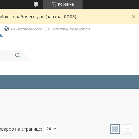
Корзина
йшего рабочего дня (завтра, 07.08)
ул.Пестковского 33А., Алматы, Казахстан