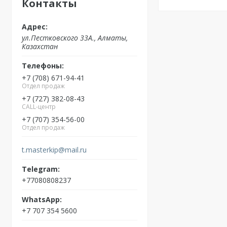
Контакты
ул.Пестковского 33А., Алматы,
Казахстан
+7 (708) 671-94-41
Отдел продаж
+7 (727) 382-08-43
CALL-центр
+7 (707) 354-56-00
Отдел продаж
t.masterkip@mail.ru
+77080808237
+7 707 354 5600