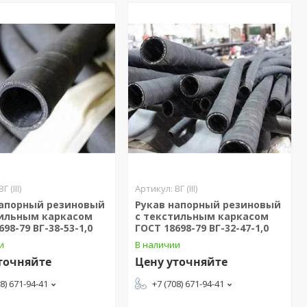
ВГ (III)
ВГ (III)
напорный резиновый
Рукав напорный резиновый
тильным каркасом
с текстильным каркасом
698-79 ВГ-38-53-1,0
ГОСТ 18698-79 ВГ-32-47-1,0
и
В наличии
точняйте
Цену уточняйте
08) 671-94-41
+7 (708) 671-94-41