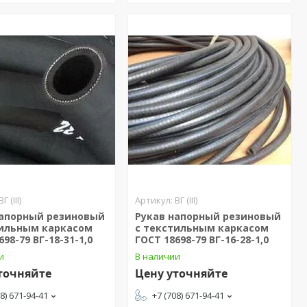
ВГ (III)
ВГ (III)
напорный резиновый
Рукав напорный резиновый
тильным каркасом
с текстильным каркасом
698-79 ВГ-18-31-1,0
ГОСТ 18698-79 ВГ-16-28-1,0
и
В наличии
точняйте
Цену уточняйте
08) 671-94-41
+7 (708) 671-94-41