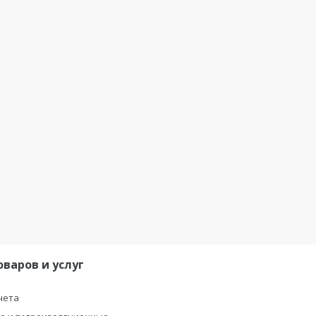
оваров и услуг
чета