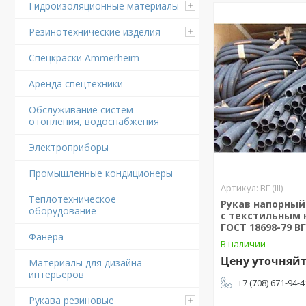
Гидроизоляционные материалы
Резинотехнические изделия
Спецкраски Ammerheim
Аренда спецтехники
Обслуживание систем
отопления, водоснабжения
Электроприборы
Промышленные кондиционеры
ВГ (III)
Теплотехническое
Рукав напорный
оборудование
с текстильным 
ГОСТ 18698-79 ВГ
Фанера
В наличии
Цену уточняй
Материалы для дизайна
интерьеров
+7 (708) 671-94-4
Рукава резиновые