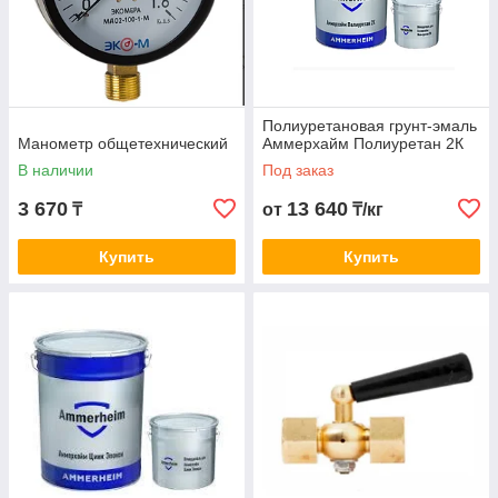
Полиуретановая грунт-эмаль
Манометр общетехнический
Аммерхайм Полиуретан 2К
В наличии
Под заказ
3 670
13 640
₸
от
₸/кг
Купить
Купить