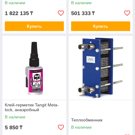
В наличии
В наличии
1 822 135
501 333
₸
₸
Купить
Купить
Клей-герметик Tangit Meta-
lock, анаэробный
В наличии
Теплообменник
5 850
В наличии
₸