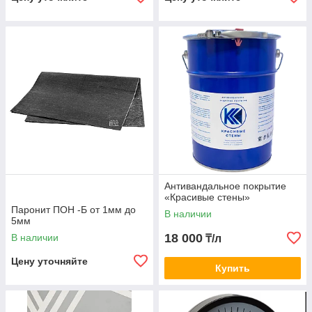
Антивандальное покрытие
«Красивые стены»
Паронит ПОН -Б от 1мм до
В наличии
5мм
18 000
В наличии
₸/л
Цену уточняйте
Купить