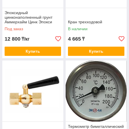
Эпоксидный
цинконаполненный грунт
Аммерхайм Цинк Эпокси
Кран трехходовой
Под заказ
В наличии
12 800
4 665
₸/кг
₸
Купить
Купить
Термометр биметаллический