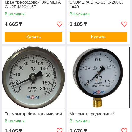
Кран трехходовой ЭКОМЕРА
ЭКОМЕРА БТ-1-63, 0-200С,
G1/2F-M20*1,5F
L=40
В наличии
В наличии
4 665
3 105
₸
₸
Купить
Купить
Термометр биметаллический
Манометр радиальный
В наличии
В наличии
3 105
3 670
₸
₸