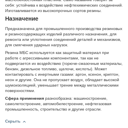
себя: устойчива к воздействию нефтехимических соединений.
Изготавливается из высокопрочных сортов резины.
Назначение
Предназначена для промышленного производства резиновых
и резиносодержащих изделий различного назначения, для
ремонта или уплотнения соединений деталей и механизмов,
для смягчения ударных нагрузок.
Резина МБС используется как защитный материал при
работе с агрессивными компонентами, так как не
подвергается их воздействию (горюче-смазочные материалы,
бензин, дизельное топливо, щелочи, кислоты). Может
контактировать с инертными газами: аргон, ксенон, криптон,
неон и другие. Она не пропускает воздух, обладает высокой
шумоизоляцией, уменьшает трение между металлическими
поверхностями.
Сфера применения
разнообразна: машиностроение,
самолетостроение, автомобилестроение, нефтегазовая
промышленность, строительство и другие отрасли.
Скрыть