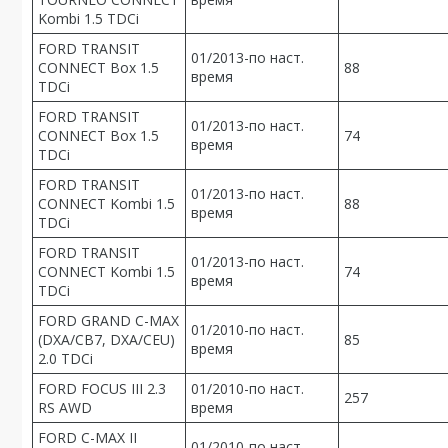
Kombi 1.5 TDCi
FORD TRANSIT
01/2013-по наст.
CONNECT Box 1.5
88
время
TDCi
FORD TRANSIT
01/2013-по наст.
CONNECT Box 1.5
74
время
TDCi
FORD TRANSIT
01/2013-по наст.
CONNECT Kombi 1.5
88
время
TDCi
FORD TRANSIT
01/2013-по наст.
CONNECT Kombi 1.5
74
время
TDCi
FORD GRAND C-MAX
01/2010-по наст.
(DXA/CB7, DXA/CEU)
85
время
2.0 TDCi
FORD FOCUS III 2.3
01/2010-по наст.
257
RS AWD
время
FORD C-MAX II
01/2010-по наст.