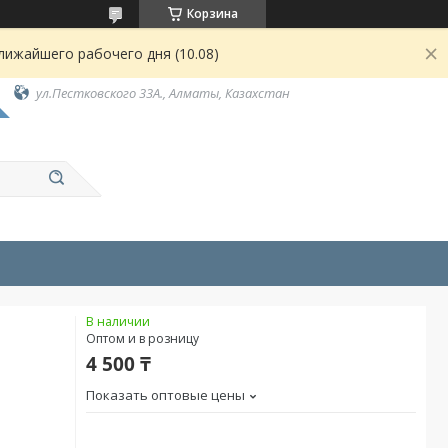
Корзина
лижайшего рабочего дня (10.08)
ул.Пестковского 33А., Алматы, Казахстан
В наличии
Оптом и в розницу
4 500 ₸
Показать оптовые цены