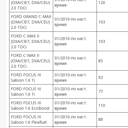
(DXA/CB7, DXA/CEU)
120
время
2.0 TDCi
FORD GRAND C-MAX
01/2010-по наст.
(DXA/CB7, DXA/CEU)
103
время
2.0 TDCi
FORD C-MAX II
01/2010-по наст.
(DXA/CB7, DXA/CEU)
103
время
2.0 TDCi
FORD C-MAX II
01/2010-по наст.
(DXA/CB7, DXA/CEU)
85
время
2.0 TDCi
FORD FOCUS III
01/2010-по наст.
92
Saloon 1.6 Ti
время
FORD FOCUS III
01/2010-по наст.
77
Saloon 1.6 Ti
время
FORD FOCUS III
01/2010-по наст.
110
Saloon 1.6 EcoBoost
время
FORD FOCUS III
01/2010-по наст.
88
Saloon 1.6 Flexifuel
время