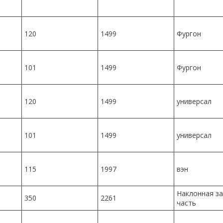
120
1499
Фургон
101
1499
Фургон
120
1499
универсал
101
1499
универсал
115
1997
вэн
Наклонная з
350
2261
часть