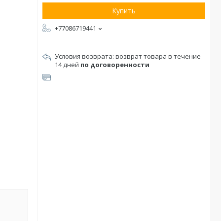
Купить
+77086719441
возврат товара в течение
14 дней
по договоренности