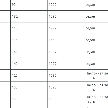
95
1560
седан
182
1596
седан
115
1997
седан
115
1560
седан
163
1997
седан
140
1997
седан
Наклонная з
125
1596
часть
Наклонная з
105
1596
часть
Наклонная з
150
1596
часть