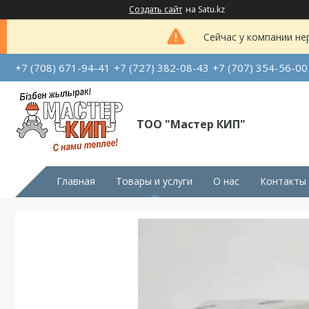
Создать сайт
на Satu.kz
Сейчас у компании не
+7 (708) 671-94-41
+7 (727) 382-08-43
+7 (707) 354-56-00
ТОО "Мастер КИП"
Главная
Товары и услуги
О нас
Контакты