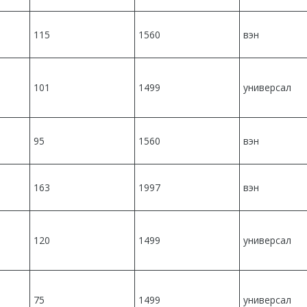
115
1560
вэн
101
1499
универсал
95
1560
вэн
163
1997
вэн
120
1499
универсал
75
1499
универсал