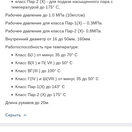
класс Пар-2 (Х) - для подачи насыщенного пара с
температурой до 175° С;
Рабочее давление до 1.0 МПа (10кгс/см).
Рабочее давление для класса Пар-1(Х) – 0,3МПа.
Рабочее давление для класса Пар-2 (Х)- 0,8МПа.
Внутренний диаметр от 16 до 50мм, 160мм.
Работоспособность при температуре:
Класс Б(I ) от минус 35 до 70° С
Класс В(II ) и П( VII ) до 50° С
Класс ВГ(III ) до 100° С
Класс Г(IV ) и Ш(VIII ) от минус 35 до 50° С
Класс Пар-1(Х) до 143° С
Класс Пар-2 (Х) до 175° С
Длина рукавов до 20м.
Скрыть