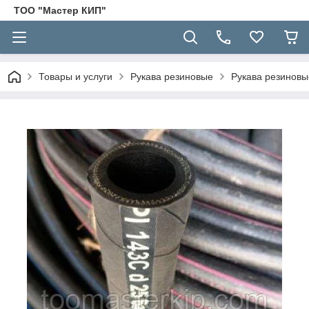
ТОО "Мастер КИП"
Товары и услуги
Рукава резиновые
Рукава резинов