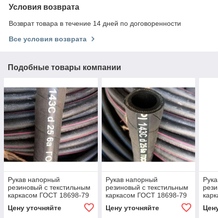
Условия возврата
Возврат товара в течение 14 дней по договоренности
Все условия возврата
Подобные товары компании
Рукав напорный
Рукав напорный
Рука
резиновый с текстильным
резиновый с текстильным
рези
каркасом ГОСТ 18698-79
каркасом ГОСТ 18698-79
карк
Г-18-31-1,0
Б-20-31-1,0
В-38
Цену уточняйте
Цену уточняйте
Цен