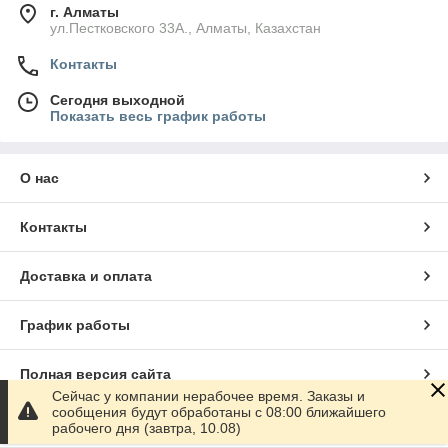
г. Алматы
ул.Пестковского 33А., Алматы, Казахстан
Контакты
Сегодня выходной
Показать весь график работы
О нас
Контакты
Доставка и оплата
График работы
Полная версия сайта
Сейчас у компании нерабочее время. Заказы и
сообщения будут обработаны с 08:00 ближайшего
Сайт создан на маркетплейсе
Satu.kz
рабочего дня (завтра, 10.08)