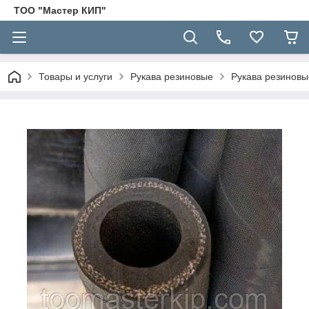
ТОО "Мастер КИП"
Товары и услуги
Рукава резиновые
Рукава резинов