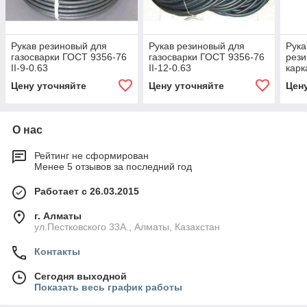
Рукав резиновый для
Рукав резиновый для
Рука
газосварки ГОСТ 9356-76
газосварки ГОСТ 9356-76
рези
II-9-0.63
II-12-0.63
карк
В-10
Цену уточняйте
Цену уточняйте
Цен
О нас
Рейтинг не сформирован
Менее 5 отзывов за последний год
Работает с 26.03.2015
г. Алматы
ул.Пестковского 33А., Алматы, Казахстан
Контакты
Сегодня выходной
Показать весь график работы