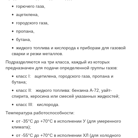
горючего газа,
ацетилена,
городского газа,
пропана,
бутана,
жидкого топлива и кислорода к приборам для газовой
сварки и резки металлов.
Подразделяются на три класса, каждый из которых
предназначен для подачи определенной группы газов:
класс I: ацетилена, городского газа, пропана и
бутана;
класс II: жидкого топлива: бензина А-72, уайт-
спирита, керосина или смесей указанных жидкостей;
класс III: кислорода.
Температура работоспособности:
от -35°С до +70°С в исполнении У (для умеренного
климата);
от -55°С до +70°С в исполнении ХЛ (для холодного