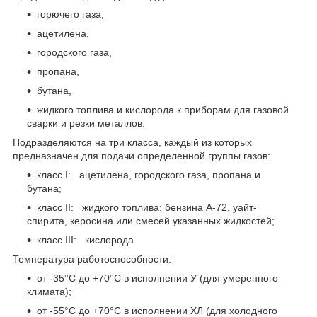
горючего газа,
ацетилена,
городского газа,
пропана,
бутана,
жидкого топлива и кислорода к приборам для газовой
сварки и резки металлов.
Подразделяются на три класса, каждый из которых
предназначен для подачи определенной группы газов:
класс I: ацетилена, городского газа, пропана и
бутана;
класс II: жидкого топлива: бензина А-72, уайт-
спирита, керосина или смесей указанных жидкостей;
класс III: кислорода.
Температура работоспособности:
от -35°С до +70°С в исполнении У (для умеренного
климата);
от -55°С до +70°С в исполнении ХЛ (для холодного