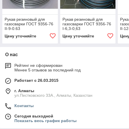
Рукав резиновый для
Рукав резиновый для
Рука
газосварки ГОСТ 9356-76
газосварки ГОСТ 9356-76
газо
II-9-0.63
I-6,3-0,63
II-1
Цену уточняйте
Цену уточняйте
Цен
О нас
Рейтинг не сформирован
Менее 5 отзывов за последний год
Работает с 26.03.2015
г. Алматы
ул.Пестковского 33А., Алматы, Казахстан
Контакты
Сегодня выходной
Показать весь график работы