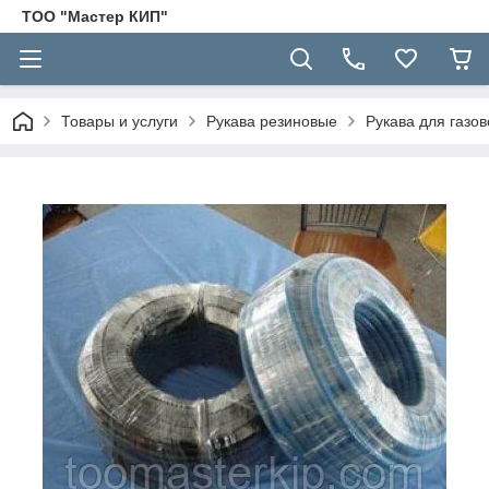
ТОО "Мастер КИП"
Товары и услуги
Рукава резиновые
Рукава для газов