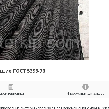
щие ГОСТ 5398-76
арактеристики
Информация для заказа
опроводные системы используют для перемещения сыпучих, жид