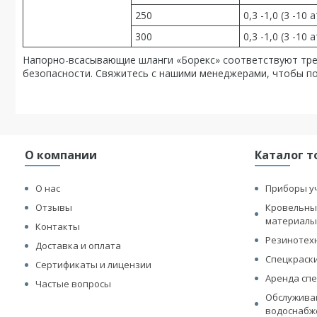
250
0,3 -1,0 (3 -10 
300
0,3 -1,0 (3 -10 
Напорно-всасывающие шланги «Борекс» соответствуют тр
безопасности. Свяжитесь с нашими менеджерами, чтобы п
О компании
Каталог т
О нас
Приборы у
Отзывы
Кровельны
материал
Контакты
Резинотех
Доставка и оплата
Спецкраск
Сертификаты и лицензии
Аренда сп
Частые вопросы
Обслуживан
водоснабж