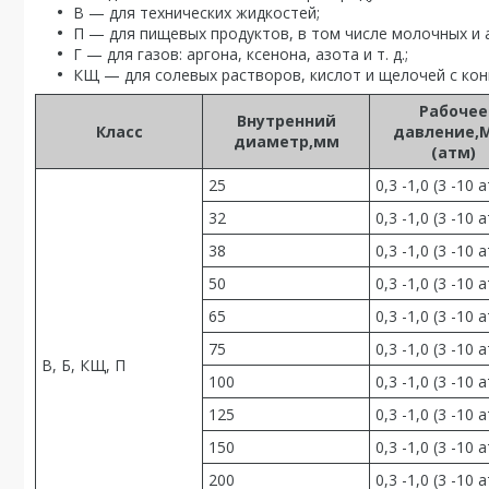
В — для технических жидкостей;
П — для пищевых продуктов, в том числе молочных и 
Г — для газов: аргона, ксенона, азота и т. д.;
КЩ — для солевых растворов, кислот и щелочей с кон
Рабочее
Внутренний
Класс
давление,
диаметр,мм
(атм)
25
0,3 -1,0 (3 -10 
32
0,3 -1,0 (3 -10 
38
0,3 -1,0 (3 -10 
50
0,3 -1,0 (3 -10 
65
0,3 -1,0 (3 -10 
75
0,3 -1,0 (3 -10 
В, Б, КЩ, П
100
0,3 -1,0 (3 -10 
125
0,3 -1,0 (3 -10 
150
0,3 -1,0 (3 -10 
200
0,3 -1,0 (3 -10 