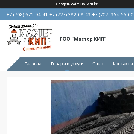
Создать сайт
на Satu.kz
+7 (708) 671-94-41
+7 (727) 382-08-43
+7 (707) 354-56-00
ТОО "Мастер КИП"
Главная
Товары и услуги
О нас
Контакты