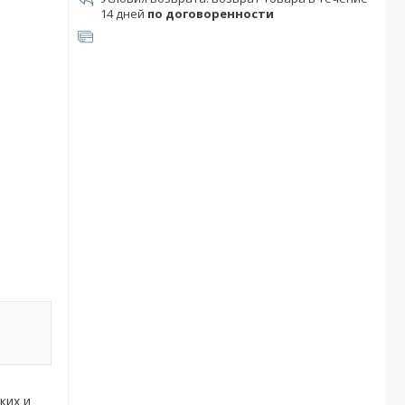
14 дней
по договоренности
ких и