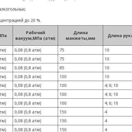
алкогольных;
центрацией до 20 %.
Рабочий
Длина
МПа
Длина рук
вакуум,МПа (атм)
манжеты,мм
атм)
0,08 (0,8 атм)
75
10
атм)
0,08 (0,8 атм)
75
10
атм)
0,08 (0,8 атм)
85
10
атм)
0,08 (0,8 атм)
100
10
атм)
0,08 (0,8 атм)
100
4; 6; 10
атм)
0,08 (0,8 атм)
100
4; 6; 10
атм)
0,08 (0,8 атм)
100
4; 6; 10
атм)
0,08 (0,8 атм)
150
4
атм)
0,08 (0,8 атм)
150
4
атм)
0,08 (0,8 атм)
150
4