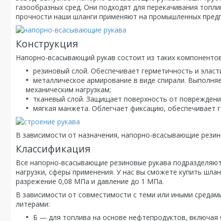
газообразных сред. Они подходят для перекачивания топли
прочности наши шланги применяют на промышленных предпр
Конструкция
Напорно-всасывающий рукав состоит из таких компонентов,
резиновый слой. Обеспечивает герметичность и эласт
металлическое армирование в виде спирали. Выполняе
механическим нагрузкам;
тканевый слой. Защищает поверхность от повреждени
мягкая манжета. Облегчает фиксацию, обеспечивает г
В зависимости от назначения, напорно-всасывающие резин
Классификация
Все напорно-всасывающие резиновые рукава подразделяютс
нагрузки, сферы применения. У нас вы сможете купить шлан
разрежение 0,08 МПа и давление до 1 МПа.
В зависимости от совместимости с теми или иными среда
литерами:
Б — для топлива на основе нефтепродуктов, включая б