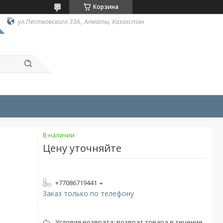
Корзина
ул.Пестковского 33А., Алматы, Казахстан
В наличии
Цену уточняйте
+77086719441
Заказ только по телефону
возврат товара в течение