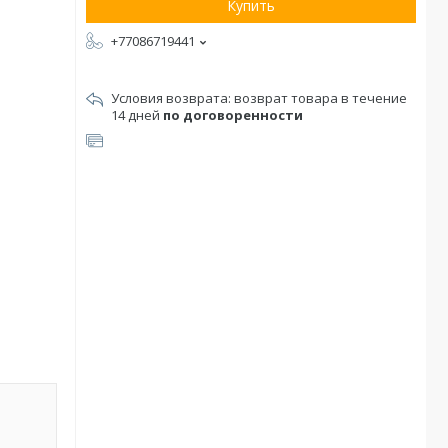
Купить
+77086719441
возврат товара в течение
14 дней
по договоренности