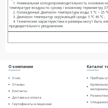
1. Номинальная холодопроизводительность основана на: 
температуре воздуха по сухому / влажному термометру 37 
2. Охлажденные Диапазон температуры воды: 5 ℃ ~ 25 ℃
3. Диапазон температур окружающей среды: 5 ℃ 40 ℃ ;
4. Технические характеристики и размеры могут быть из
предварительного уведомления.
О компании
Каталог т
О нас
Приборы у
Отзывы
Кровельны
материал
Контакты
Резинотех
Доставка и оплата
Спецкраск
Сертификаты и лицензии