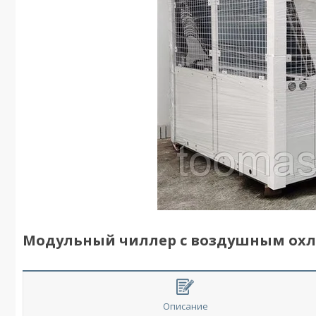
Модульный чиллер с воздушным ох
Описание