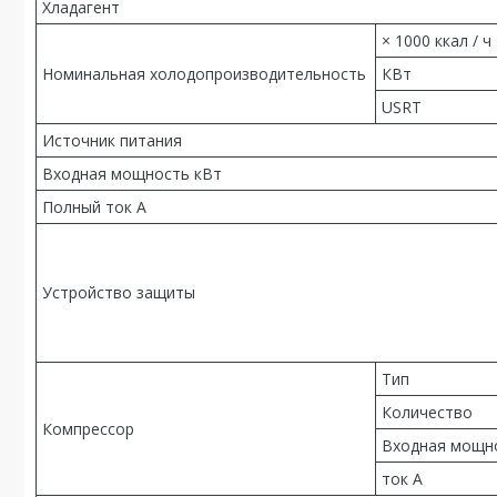
Хладагент
× 1000 ккал / ч
Номинальная холодопроизводительность
КВт
USRT
Источник питания
Входная мощность кВт
Полный ток A
Устройство защиты
Тип
Количество
Компрессор
Входная мощн
ток A