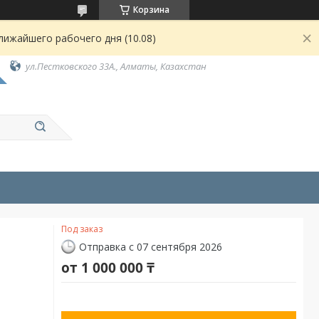
Корзина
лижайшего рабочего дня (10.08)
ул.Пестковского 33А., Алматы, Казахстан
Под заказ
Отправка с 07 сентября 2026
от
1 000 000 ₸