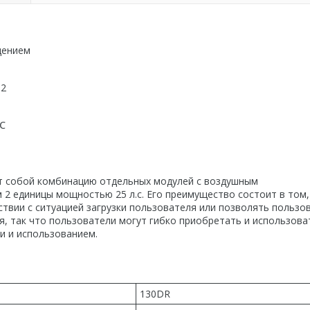
дением
 2
 ℃
т собой комбинацию отдельных модулей с воздушным
2 единицы мощностью 25 л.с. Его преимущество состоит в том,
твии с ситуацией загрузки пользователя или позволять пользо
, так что пользователи могут гибко приобретать и использова
и и использованием.
130DR