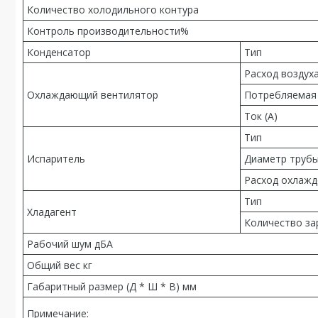
Количество холодильного контура
Контроль производительности%
Конденсатор
Тип
Расход воздуха 
Охлаждающий вентилятор
Потребляемая 
Ток (А)
Тип
Испаритель
Диаметр трубы
Расход охлажде
Тип
Хладагент
Количество зар
Рабочий шум дБА
Общий вес кг
Габаритный размер (Д * Ш * В) мм
Примечание: