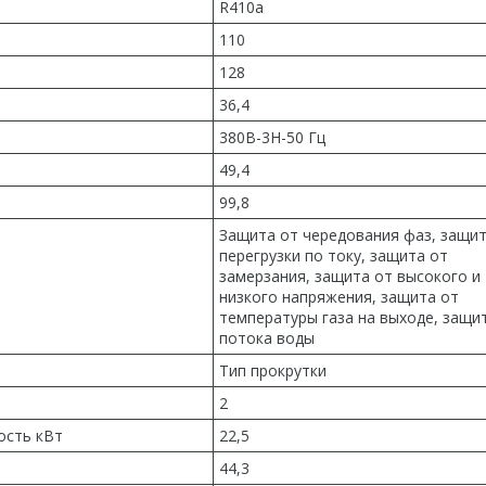
R410a
110
128
36,4
380В-3Н-50 Гц
49,4
99,8
Защита от чередования фаз, защит
перегрузки по току, защита от
замерзания, защита от высокого и
низкого напряжения, защита от
температуры газа на выходе, защи
потока воды
Тип прокрутки
2
ость кВт
22,5
44,3