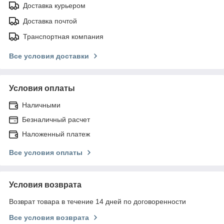
Доставка курьером
Доставка почтой
Транспортная компания
Все условия доставки
Условия оплаты
Наличными
Безналичный расчет
Наложенный платеж
Все условия оплаты
Условия возврата
Возврат товара в течение 14 дней по договоренности
Все условия возврата