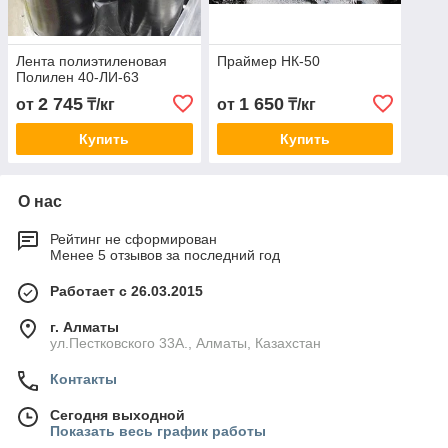
Лента полиэтиленовая
Праймер НК-50
Полилен 40-ЛИ-63
2 745
1 650
от
₸/кг
от
₸/кг
Купить
Купить
О нас
Рейтинг не сформирован
Менее 5 отзывов за последний год
Работает с 26.03.2015
г. Алматы
ул.Пестковского 33А., Алматы, Казахстан
Контакты
Сегодня выходной
Показать весь график работы