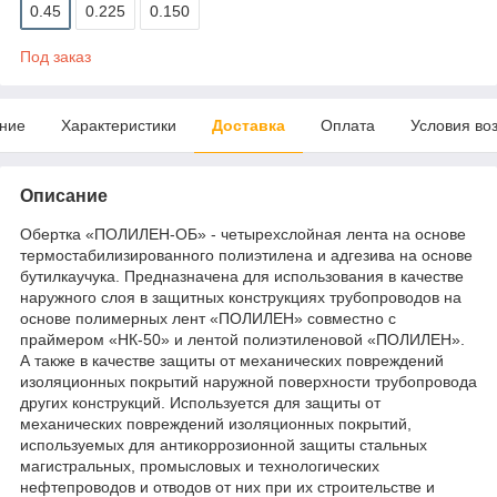
0.45
0.225
0.150
Под заказ
ние
Характеристики
Доставка
Оплата
Условия во
Описание
Обертка «ПОЛИЛЕН-ОБ» - четырехслойная лента на основе
термостабилизированного полиэтилена и адгезива на основе
бутилкаучука. Предназначена для использования в качестве
наружного слоя в защитных конструкциях трубопроводов на
основе полимерных лент «ПОЛИЛЕН» совместно с
праймером «НК-50» и лентой полиэтиленовой «ПОЛИЛЕН».
А также в качестве защиты от механических повреждений
изоляционных покрытий наружной поверхности трубопровода
других конструкций. Используется для защиты от
механических повреждений изоляционных покрытий,
используемых для антикоррозионной защиты стальных
магистральных, промысловых и технологических
нефтепроводов и отводов от них при их строительстве и