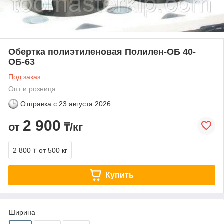
Обертка полиэтиленовая Полилен-ОБ 40-
ОБ-63
Под заказ
Опт и розница
Отправка с
23 августа 2026
2 900
от
₸/кг
2 800 ₸
от 500 кг
Купить
Ширина