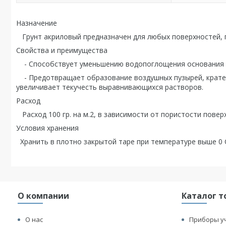
Назначение
Грунт акриловый предназначен для любых поверхностей, п
Свойства и преимущества
- Способствует уменьшению водопоглощения основания 
- Предотвращает образование воздушных пузырей, кратер
увеличивает текучесть выравнивающихся растворов.
Расход
Расход 100 гр. на м.2, в зависимости от пористости повер
Условия хранения
Хранить в плотно закрытой таре при температуре выше 0 
О компании
Каталог т
О нас
Приборы у