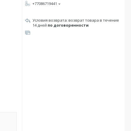
+77086719441
возврат товара в течение
14 дней
по договоренности