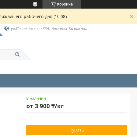
Корзина
лижайшего рабочего дня (10.08)
ул.Пестковского 33А., Алматы, Казахстан
В наличии
от
3 900 ₸/кг
Купить